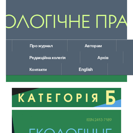
Про журнал
Авторам
Редакційна колегія
Архів
Контакти
English