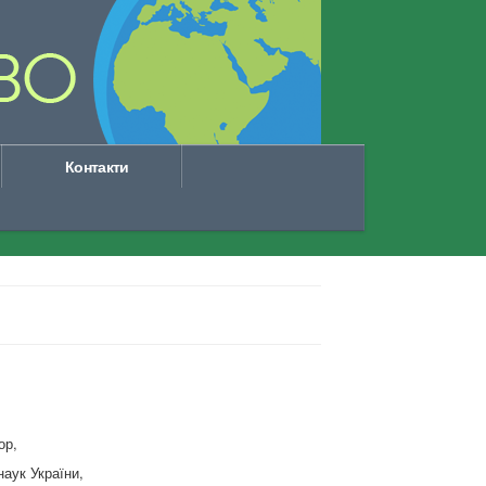
Контакти
ор,
наук України,