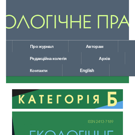
Про журнал
Авторам
Редакційна колегія
Архів
Контакти
English